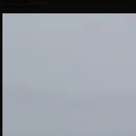
Cerco eléctrico Alari reportando a una central de alarma Bosch,
Contacto
NINI Moreno 2022.