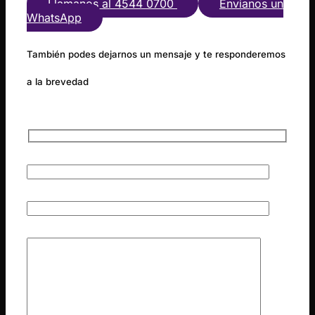
Llamanos al 4544 0700
Envianos un
WhatsApp
También podes dejarnos un mensaje y te responderemos
a la brevedad
Nombre Apellido
Correo Electrónico
Mensaje